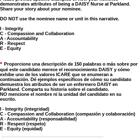
demonstrates attributes of being a DAISY Nurse at Parkland.
Share your story about your nominee.
DO NOT use the nominee name or unit in this narrative.
I - Integrity
C - Compassion and Collaboration
A - Accountability
R - Respect
E - Equity
*
Proporcione una descripción de 150 palabras o más sobre por
qué este candidato merece el reconocimiento DAISY y cómo
exhibe uno de los valores ICARE que se enumeran a
continuación. Dé ejemplos específicos de cómo su candidato
demuestra los atributos de ser un enfermero DAISY en
Parkland. Comparta su historia sobre el candidato.
NO mencione el nombre ni la unidad del candidato en su
escrito.
I - Integrity (integridad)
C - Compassion and Collaboration (compasión y colaboración)
A - Accountability (responsabilidad)
R - Respect (respeto)
E - Equity (equidad)